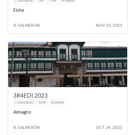
CONGRESO
VIF
CVIF
ROMÁN
Elche
R. SALMERÓN
NOV 20, 2023
3R4EDI 2023
CONGRESO
RVIF
ROMÁN
Almagro
R. SALMERÓN
OCT 24, 2023