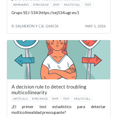
SEMINARIO
R PACKAGE
RVIF
MULTICOLL
TEST
Grupo SEJ-534 (https://sej534.ugr.es/)
R. SALMERÓN Y C.B. GARCÍA
MAY 5, 2026
A decision rule to detect troubling
multicollinearity
ARTÍCULO
R PACKAGE
RVIF
TEST
MULTICOLL
¡El primer test estadístico para detectar
multicolinealidad preocupante?