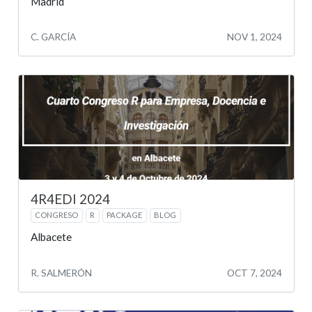
Madrid
C. GARCÍA
NOV 1, 2024
4R4EDI 2024
CONGRESO
R
PACKAGE
BLOG
Albacete
R. SALMERÓN
OCT 7, 2024